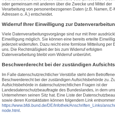
oder gemeinsam mit anderen über die Zwecke und Mittel der
Verarbeitung von personenbezogenen Daten (z.B. Namen, E-M
Adressen o. Ä.) entscheidet.
Widerruf Ihrer Einwilligung zur Datenverarbeitu
Viele Datenverarbeitungsvorgänge sind nur mit Ihrer ausdrück
Einwilligung möglich. Sie können eine bereits erteilte Einwilli
jederzeit widerrufen. Dazu reicht eine formlose Mitteilung per 
uns. Die Rechtmäßigkeit der bis zum Widerruf erfolgten
Datenverarbeitung bleibt vom Widerruf unberührt.
Beschwerderecht bei der zuständigen Aufsicht
Im Falle datenschutzrechtlicher Verstöße steht dem Betroffene
Beschwerderecht bei der zuständigen Aufsichtsbehörde zu. Z
Aufsichtsbehörde in datenschutzrechtlichen Fragen ist der
Landesdatenschutzbeauftragte des Bundeslandes, in dem uns
Unternehmen seinen Sitz hat. Eine Liste der Datenschutzbeau
sowie deren Kontaktdaten können folgendem Link entnomme
https://www.bfdi.bund.de/DE/Infothek/Anschriften_Links/anschr
node.html
.