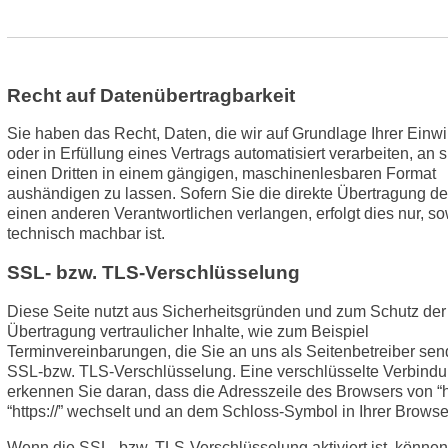
Recht auf Datenübertragbarkeit
Sie haben das Recht, Daten, die wir auf Grundlage Ihrer Einwi
oder in Erfüllung eines Vertrags automatisiert verarbeiten, an 
einen Dritten in einem gängigen, maschinenlesbaren Format
aushändigen zu lassen. Sofern Sie die direkte Übertragung d
einen anderen Verantwortlichen verlangen, erfolgt dies nur, so
technisch machbar ist.
SSL- bzw. TLS-Verschlüsselung
Diese Seite nutzt aus Sicherheitsgründen und zum Schutz der
Übertragung vertraulicher Inhalte, wie zum Beispiel
Terminvereinbarungen, die Sie an uns als Seitenbetreiber sen
SSL-bzw. TLS-Verschlüsselung. Eine verschlüsselte Verbind
erkennen Sie daran, dass die Adresszeile des Browsers von “htt
“https://” wechselt und an dem Schloss-Symbol in Ihrer Browse
Wenn die SSL- bzw. TLS-Verschlüsselung aktiviert ist, können