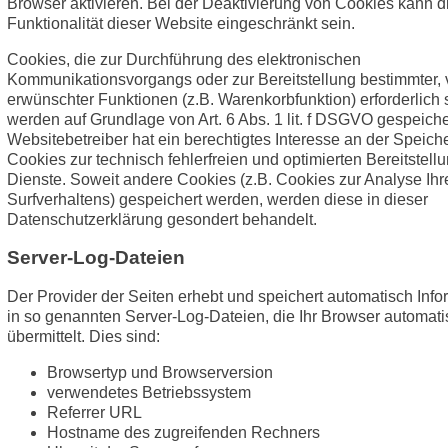
Browser aktivieren. Bei der Deaktivierung von Cookies kann d
Funktionalität dieser Website eingeschränkt sein.
Cookies, die zur Durchführung des elektronischen
Kommunikationsvorgangs oder zur Bereitstellung bestimmter, 
erwünschter Funktionen (z.B. Warenkorbfunktion) erforderlich 
werden auf Grundlage von Art. 6 Abs. 1 lit. f DSGVO gespeiche
Websitebetreiber hat ein berechtigtes Interesse an der Speic
Cookies zur technisch fehlerfreien und optimierten Bereitstell
Dienste. Soweit andere Cookies (z.B. Cookies zur Analyse Ihr
Surfverhaltens) gespeichert werden, werden diese in dieser
Datenschutzerklärung gesondert behandelt.
Server-Log-Dateien
Der Provider der Seiten erhebt und speichert automatisch Inf
in so genannten Server-Log-Dateien, die Ihr Browser automat
übermittelt. Dies sind:
Browsertyp und Browserversion
verwendetes Betriebssystem
Referrer URL
Hostname des zugreifenden Rechners