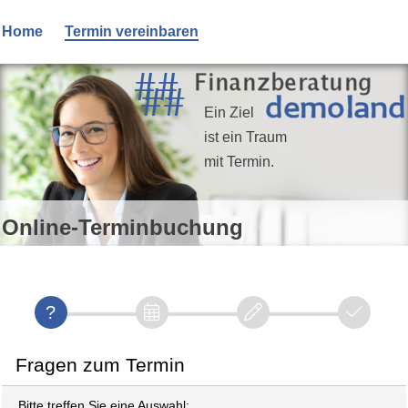
Home
Termin vereinbaren
Ein Ziel
ist ein Traum
mit Termin.
Online-Terminbuchung